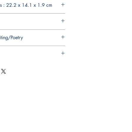
s : 22.2 x 14.1 x 1.9 cm
iting/Poetry