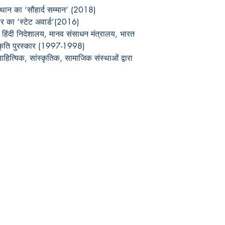
ंस्थान का ‘सौहार्द सम्मान’ (2018)
ार का ‘स्टेट अवार्ड’(2016)
रीय हिंदी निदेशालय, मानव संसाधन मंत्रालय, भारत
ठ कृति पुरस्कार (1997-1998)
ाहित्यिक, सांस्कृतिक, सामाजिक संस्थाओं द्वारा
Publish With Us
For Book Reviewers
Terms And conditions
Privacy Policy