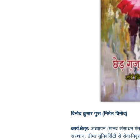
विनोद कुमार गुप्त (निर्मल विनोद)
कार्य-क्षेत्रः
अध्यापन (मानव संसाधन मंत्
संस्थान, डीम्ड यूनिवर्सिटी से सेवा-न