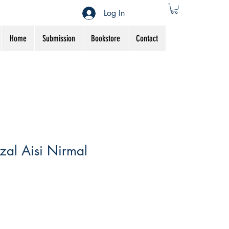
Log In
Home
Submission
Bookstore
Contact
al Aisi Nirmal