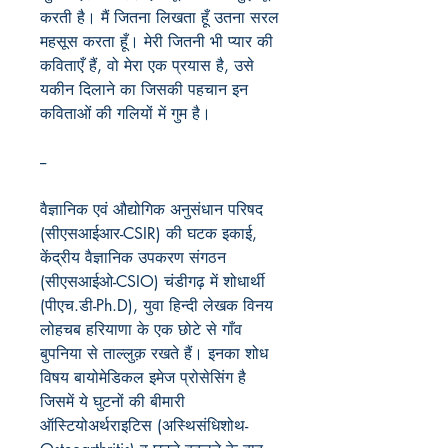
करती है। मैं जितना लिखता हूँ उतना सरल
महसूस करता हूँ। मेरी जितनी भी प्यार की
कविताएँ हैं, वो मेरा एक प्रयास है, उसे
यकीन दिलाने का जिसकी पहचान इन
कविताओं की गलियों में गुम है।
--
वैज्ञानिक एवं औद्योगिक अनुसंधान परिषद
(सीएसआईआर-CSIR) की घटक इकाई,
केंद्रीय वैज्ञानिक उपकरण संगठन
(सीएसआईओ-CSIO) चंडीगढ़ में शोधार्थी
(पीएच.डी-Ph.D), युवा हिन्दी लेखक विनय
लोहचब हरियाणा के एक छोटे से गाँव
बुपनिया से ताल्लुक़ रखते हैं। इनका शोध
विषय बायोमेडिकल इमेज प्रोसेसिंग है
जिसमें ये घुटनों की बीमारी
ऑस्टियोअर्थराइटिस (अस्थिसंधिशोथ-