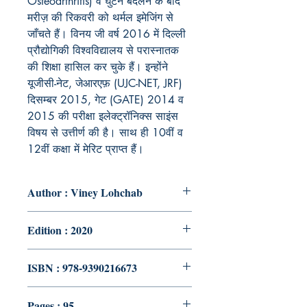
Osteoarthritis) व घुटने बदलने के बाद
मरीज़ की रिकवरी को थर्मल इमेजिंग से
जाँचते हैं। विनय जी वर्ष 2016 में दिल्ली
प्रौद्योगिकी विश्वविद्यालय से परास्नातक
की शिक्षा हासिल कर चुके हैं। इन्होंने
यूजीसी-नेट, जेआरएफ़ (UJC-NET, JRF)
दिसम्बर 2015, गेट (GATE) 2014 व
2015 की परीक्षा इलेक्ट्रॉनिक्स साइंस
विषय से उत्तीर्ण की है। साथ ही 10वीं व
12वीं कक्षा में मेरिट प्राप्त हैं।
Author : Viney Lohchab
Edition : 2020
ISBN : 978-9390216673
Pages : 95