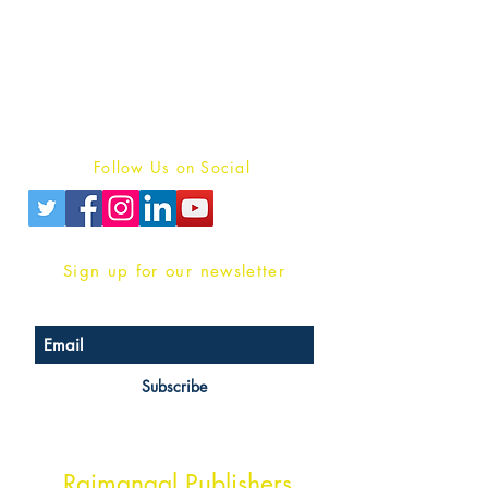
For Book Reviewers
Terms And conditions
Privacy Policy
Follow Us on Social
Sign up for our newsletter
Subscribe
Head Office Address
Rajmangal Publishers