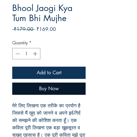
Bhool Jaogi Kya
Tum Bhi Mujhe
Regular
Sale
 ₹179.00 
₹169.00
Price
Price
Quantity
*
Add to Cart
Buy Now
मेरे लिए लिखना एक तरीके का प्रयोग है
जिससे मैं ख़ुद को जानने व अपने इर्द-गिर्द
को समझने की कोशिश करता हूँ। एक
कविता पूरी लिखना एक बड़ा ख़ूबसूरत व
सुखद एहसास है। एक पूरी कविता मुझे पूरा