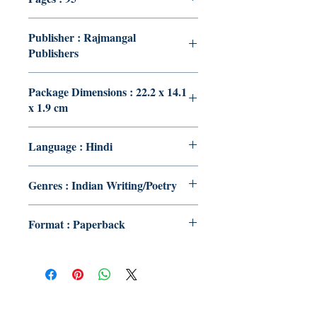
Publisher : Rajmangal
Publishers
Package Dimensions : 22.2 x 14.1
x 1.9 cm
Language : Hindi
Genres : Indian Writing/Poetry
Format : Paperback
Publish With Us