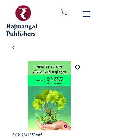
Rajmangal
Publishers
SKU: RM1253685