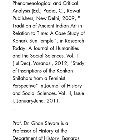
Phenomenological and Critical
Analysis (Ed.) Padia, C., Rawat
Publishers, New Delhi, 2009, "
Tradition of Ancient Indian Art in
Relation to Time: A Case Study of
Konark Sun Temple'', in Research
Today: A Journal of Humanities
and the Social Sciences, Vol. 1
(Jul-Dec), Varanasi, 2012, "Study
of Inscriptions of the Konkan
Shilahars from a Feminist
Perspective" in Journal of History
and Social Sciences. Vol. II, Issue
I. January-June, 2011.
----
Prof. Dr. Ghan Shyam is a
Professor of History at the
Department of History, Banaras