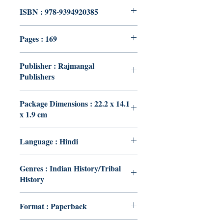
ISBN : 978-9394920385
Pages : 169
Publisher : Rajmangal
Publishers
Package Dimensions : 22.2 x 14.1
x 1.9 cm
Language : Hindi
Genres : Indian History/Tribal
History
Format : Paperback