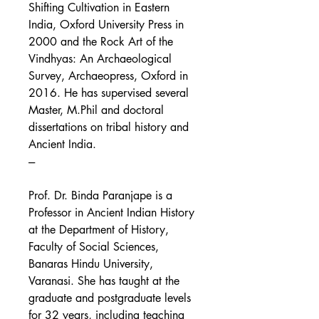
Shifting Cultivation in Eastern
India, Oxford University Press in
2000 and the Rock Art of the
Vindhyas: An Archaeological
Survey, Archaeopress, Oxford in
2016. He has supervised several
Master, M.Phil and doctoral
dissertations on tribal history and
Ancient India.
---
Prof. Dr. Binda Paranjape is a
Professor in Ancient Indian History
at the Department of History,
Faculty of Social Sciences,
Banaras Hindu University,
Varanasi. She has taught at the
graduate and postgraduate levels
for 32 years, including teaching