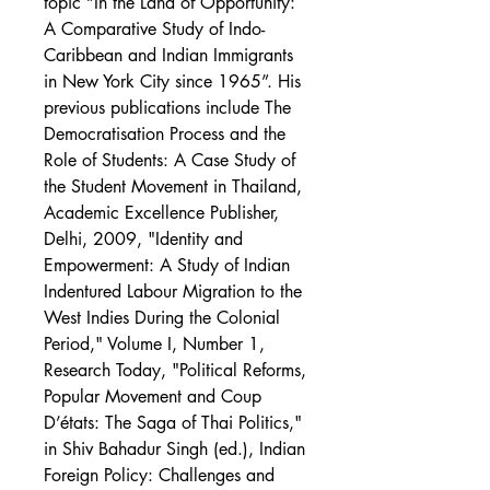
topic “In the Land of Opportunity:
A Comparative Study of Indo-
Caribbean and Indian Immigrants
in New York City since 1965”. His
previous publications include The
Democratisation Process and the
Role of Students: A Case Study of
the Student Movement in Thailand,
Academic Excellence Publisher,
Delhi, 2009, "Identity and
Empowerment: A Study of Indian
Indentured Labour Migration to the
West Indies During the Colonial
Period," Volume I, Number 1,
Research Today, "Political Reforms,
Popular Movement and Coup
D’états: The Saga of Thai Politics,"
in Shiv Bahadur Singh (ed.), Indian
Foreign Policy: Challenges and