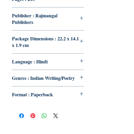
Publisher : Rajmangal
Publishers
Package Dimensions : 22.2 x 14.1
x 1.9 cm
Language : Hindi
Genres : Indian Writing/Poetry
Format : Paperback
Publish With Us