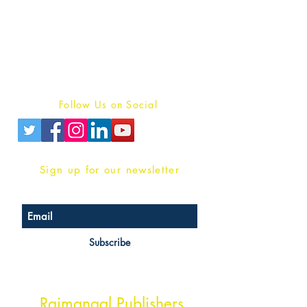
For Book Reviewers
Terms And conditions
Privacy Policy
Follow Us on Social
Sign up for our newsletter
Subscribe
Head Office Address
Rajmangal Publishers