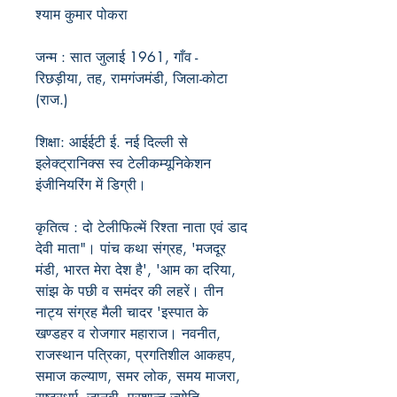
श्याम कुमार पोकरा
जन्म :
सात जुलाई 1961, गाँव -
रिछड़ीया, तह, रामगंजमंडी, जिला-कोटा
(राज.)
शिक्षा:
आईईटी ई. नई दिल्ली से
इलेक्ट्रानिक्स स्व टेलीकम्यूनिकेशन
इंजीनियरिंग में डिग्री।
कृतित्व :
दो टेलीफिल्में रिश्ता नाता एवं डाद
देवी माता"। पांच कथा संग्रह, 'मजदूर
मंडी, भारत मेरा देश है', 'आम का दरिया,
सांझ के पछी व समंदर की लहरें। तीन
नाट्य संग्रह मैली चादर 'इस्पात के
खण्डहर व रोजगार महाराज। नवनीत,
राजस्थान पत्रिका, प्रगतिशील आकहप,
समाज कल्याण, समर लोक, समय माजरा,