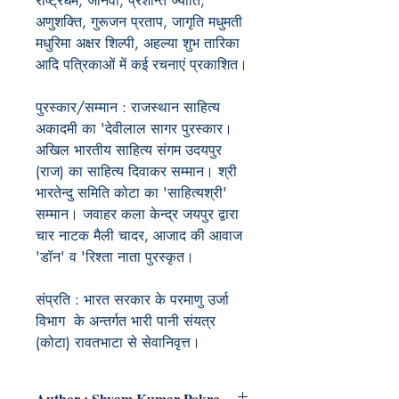
राष्ट्रधर्म, जानवी, प्रशान्त ज्योति,
अणुशक्ति, गुरूजन प्रताप, जागृति मधुमती
मधुरिमा अक्षर शिल्पी, अहल्या शुभ तारिका
आदि पत्रिकाओं में कई रचनाएं प्रकाशित।
पुरस्कार/सम्मान :
राजस्थान साहित्य
अकादमी का 'देवीलाल सागर पुरस्कार।
अखिल भारतीय साहित्य संगम उदयपुर
(राज) का साहित्य दिवाकर सम्मान। श्री
भारतेन्दु समिति कोटा का 'साहित्यश्री'
सम्मान। जवाहर कला केन्द्र जयपुर द्वारा
चार नाटक मैली चादर, आजाद की आवाज
'डॉन' व 'रिश्ता नाता पुरस्कृत।
संप्रति :
भारत सरकार के परमाणु उर्जा
विभाग के अन्तर्गत भारी पानी संयत्र
(कोटा) रावतभाटा
से सेवानिवृत्त
।
Author : Shyam Kumar Pokra