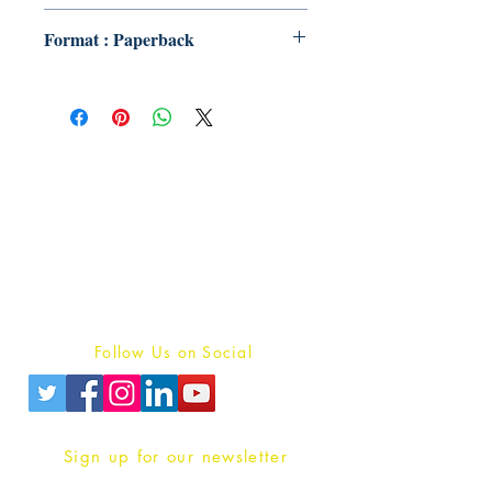
Format : Paperback
Publish With Us
For Book Reviewers
Terms And conditions
Privacy Policy
Follow Us on Social
Sign up for our newsletter