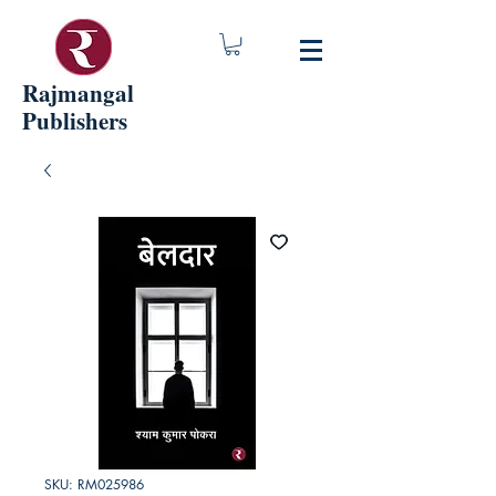
Rajmangal
Publishers
SKU: RM025986