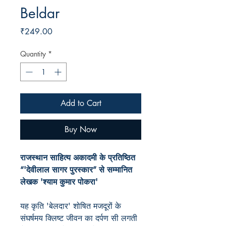
Beldar
Price
₹249.00
Quantity
*
Add to Cart
Buy Now
राजस्थान साहित्य अकादमी के प्रतिष्ठित
“'देवीलाल सागर पुरस्कार” से सम्मानित
लेखक 'श्याम कुमार पोकरा'
यह कृति 'बेलदार' शोषित मजदूरों के
संघर्षमय क्लिष्ट जीवन का दर्पण सी लगती