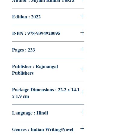
Edition : 2022
ISBN : 978-9394920095
Pages : 233
Publisher : Rajmangal
Publishers
Package Dimensions : 22.2 x 14.1
x 1.9 cm
Language : Hindi
Genres : Indian Writing/Novel