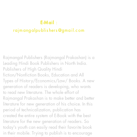
Contact :
+91- 7017993445
E-Mail
:
rajmangalpublishers@gmail.com
Rajmangal Publishers (Rajmangal Prakashan) is a
Leading Hindi Book Publishers in North India.
Publishers of High Quality Hindi
fiction/Nonfiction Books, Education and All
Types of History/Economics/Law/ Books. A new
generation of readers is developing, who wants
to read new literature. The whole effort of
Rajmangal Prakashan is to make better and better
literature for new generation of his choice. In this
period of technicalization, publication has
created the entire system of E-Book with the best
literature for the new generation of readers. So
today's youth can easily read their favorite book
in their mobile. Trying to publish is to encourage