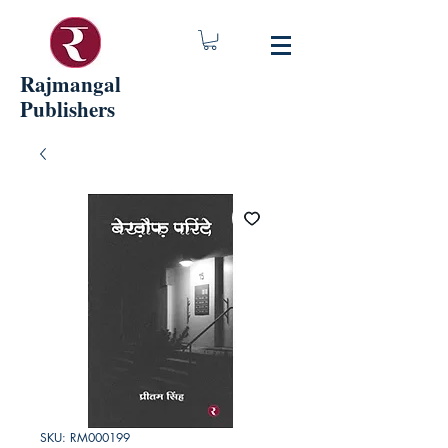
Rajmangal
Publishers
SKU: RM000199