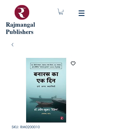
Rajmangal
Publishers
SKU: RM0200010