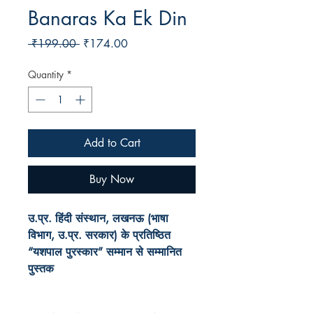
Banaras Ka Ek Din
Regular
Sale
 ₹199.00 
₹174.00
Price
Price
Quantity
*
Add to Cart
Buy Now
उ.प्र. हिंदी संस्थान, लखनऊ (भाषा
विभाग, उ.प्र. सरकार) के प्रतिष्ठित
“यशपाल पुरस्कार” सम्मान से सम्मानित
पुस्तक