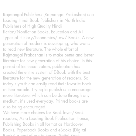
Rajmangal Publishers (Rajmangal Prakashan) is a
Leading Hindi Book Publishers in North India.
Publishers of High Quality Hindi
fiction/Nonfiction Books, Education and All
Types of History/Economics/Law/ Books. A new
generation of readers is developing, who wants
to read new literature. The whole effort of
Rajmangal Prakashan is to make better and better
literature for new generation of his choice. In this
period of technicalization, publication has
created the entire system of E-Book with the best
literature for the new generation of readers. So
today's youth can easily read their favorite book
in their mobile. Trying to publish is to encourage
more literature, which can be done through any
medium, it's used everyday. Printed books are
also being encouraged.
We have more choices for Book lover/Book
readers, As a Leading Book Publication House,
Publishing Books in all format as Hardcover
Books, Paperback Books and eBooks (Digital
Books) a part of our in house Digital Book