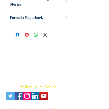
Stories
Format : Paperback
Publish With Us
For Book Reviewers
Terms And conditions
Privacy Policy
Follow Us on Social