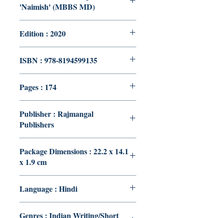
'Naimish' (MBBS MD)
Edition : 2020
ISBN : 978-8194599135
Pages : 174
Publisher : Rajmangal
Publishers
Package Dimensions : 22.2 x 14.1
x 1.9 cm
Language : Hindi
Genres : Indian Writing/Short