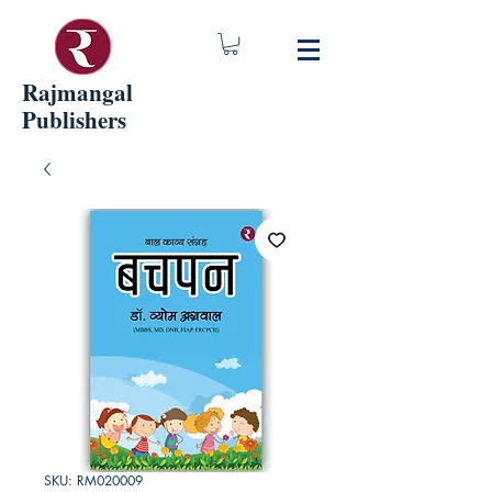
Rajmangal
Publishers
SKU: RM020009