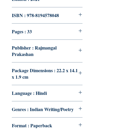
ISBN : 978-8194578048
Pages : 33
Publisher : Rajmangal
Prakashan
Package Dimensions : 22.2 x 14.1
x 1.9 cm
Language : Hindi
Genres : Indian Writing/Poetry
Format : Paperback