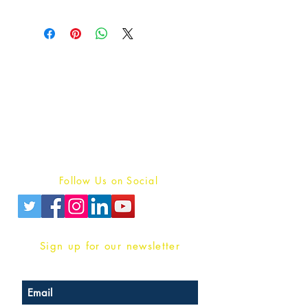
Publish With Us
For Book Reviewers
Terms And conditions
Privacy Policy
Follow Us on Social
Sign up for our newsletter