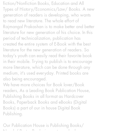
fiction/Nonfiction Books, Education and All
Types of History/Economics/Law/ Books. A new
generation of readers is developing, who wants
to read new literature. The whole effort of
Rajmangal Prakashan is to make better and better
literature for new generation of his choice. In this
period of technicalization, publication has
created the entire system of E-Book with the best
literature for the new generation of readers. So
today's youth can easily read their favorite book
in their mobile. Trying to publish is to encourage
more literature, which can be done through any
medium, it's used everyday. Printed books are
also being encouraged.
We have more choices for Book lover/Book
readers, As a Leading Book Publication House,
Publishing Books in all format as Hardcover
Books, Paperback Books and eBooks (Digital
Books) a part of our in house Digital Book
Publishing.
Our Publication House is Publishing Books/
Novels/ Poetry Books in most popular languages
in India, Like in Hindi Bhasha ( Hindi Books/