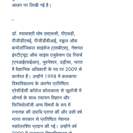
आधार
पर
लिखी
गई
है।
--
डॉ. श्यामाश्री घोष एमएससी, पीएचडी,
पीजीडीएचई, पीजीडीबीआई, स्कूल ऑफ
बायोलॉजिकल साइंसेज (एसबीएस), नेशनल
इंस्टीट्यूट ऑफ साइंस एजुकेशन एंड रिसर्च
(एनआईएसईआर), भुवनेश्वर, उड़ीसा, भारत
में वैज्ञानिक अधिकारी के पद पर 2009 से
कार्यरत हैं। उन्होंने 1998 में कलकत्ता
विश्वविद्यालय के अंतर्गत प्रतिष्ठित
प्रेसीडेंसी कॉलेज कोलकाता से जूलॉजी में
ऑनर्स के साथ रसायन विज्ञान और
फिजियोलॉजी अन्य विषयों के रूप में
स्नातक की उपाधि प्राप्त की और उसी वर्ष
भारत सरकार से प्रतिष्ठित नेशनल
स्कॉलरशिप प्रदान की गई। उन्होंने वर्ष