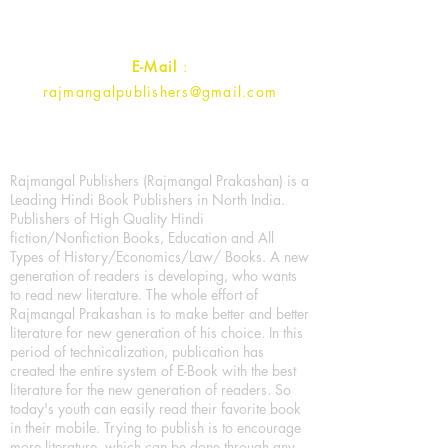
Contact :
+91- 7017993445
E-Mail
:
rajmangalpublishers@gmail.com
Rajmangal Publishers (Rajmangal Prakashan) is a
Leading Hindi Book Publishers in North India.
Publishers of High Quality Hindi
fiction/Nonfiction Books, Education and All
Types of History/Economics/Law/ Books. A new
generation of readers is developing, who wants
to read new literature. The whole effort of
Rajmangal Prakashan is to make better and better
literature for new generation of his choice. In this
period of technicalization, publication has
created the entire system of E-Book with the best
literature for the new generation of readers. So
today's youth can easily read their favorite book
in their mobile. Trying to publish is to encourage
more literature, which can be done through any