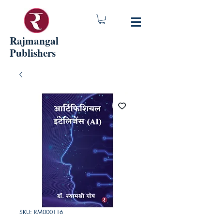
Rajmangal
Publishers
SKU: RM000116