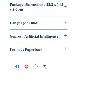
Package Dimensions : 22.2 x 14.1
x 1.9 cm
Language : Hindi
Genres : Artificial Intelligence
Format : Paperback
Publish With Us
For Book Reviewers
Terms And conditions