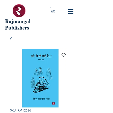
Rajmangal
Publishers
SKU: RM12536