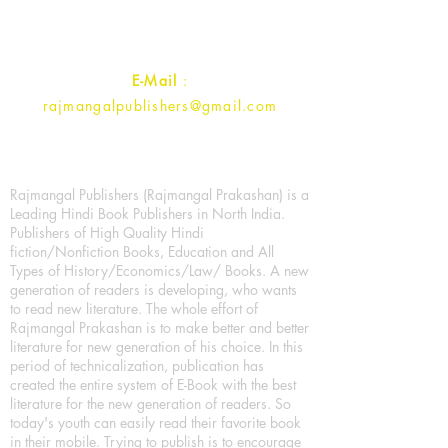
Contact :
+91- 7017993445
E-Mail
:
rajmangalpublishers@gmail.com
Rajmangal Publishers (Rajmangal Prakashan) is a
Leading Hindi Book Publishers in North India.
Publishers of High Quality Hindi
fiction/Nonfiction Books, Education and All
Types of History/Economics/Law/ Books. A new
generation of readers is developing, who wants
to read new literature. The whole effort of
Rajmangal Prakashan is to make better and better
literature for new generation of his choice. In this
period of technicalization, publication has
created the entire system of E-Book with the best
literature for the new generation of readers. So
today's youth can easily read their favorite book
in their mobile. Trying to publish is to encourage