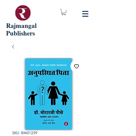
Rajmangal
Publishers
SKU: RM01259