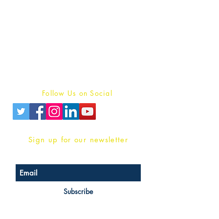
Publish With Us
For Book Reviewers
Terms And conditions
Privacy Policy
Follow Us on Social
Sign up for our newsletter
Subscribe