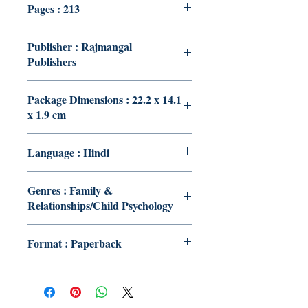
Pages : 213
Publisher : Rajmangal
Publishers
Package Dimensions : 22.2 x 14.1
x 1.9 cm
Language : Hindi
Genres : Family &
Relationships/Child Psychology
Format : Paperback