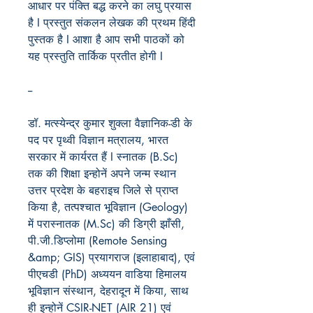
आधार पर पंक्ति बद्ध करने का लघु प्रयास
है I प्रस्तुत संकलन लेखक की प्रथम हिंदी
पुस्तक है I आशा है आप सभी पाठकों को
यह प्रस्तुति तार्किक प्रतीत होगी I
--
डॉ. मत्स्येन्द्र कुमार शुक्ला वैज्ञानिक-डी के
पद पर पृथ्वी विज्ञान मत्रालय, भारत
सरकार में कार्यरत हैं I स्नातक (B.Sc)
तक की शिक्षा इन्होनें अपने जन्म स्थान
उत्तर प्रदेश के बहराइच जिले से प्राप्त
किया है, तत्पश्चात भूविज्ञान (Geology)
में परास्नातक (M.Sc) की डिग्री झाँसी,
पी.जी.डिप्लोमा (Remote Sensing
&amp; GIS) प्रयागराज (इलाहाबाद), एवं
पीएचडी (PhD) अध्ययन वाडिया हिमालय
भूविज्ञान संस्थान, देहरादून में किया, साथ
ही इन्होनें CSIR-NET (AIR 21) एवं