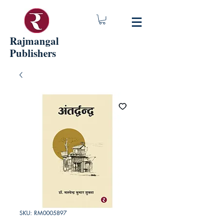
Rajmangal
Publishers
SKU: RM0005897