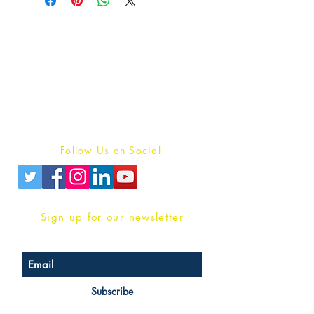
Publish With Us
For Book Reviewers
Terms And conditions
Privacy Policy
Follow Us on Social
Sign up for our newsletter
Subscribe