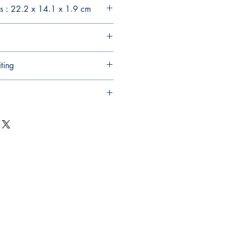
s : 22.2 x 14.1 x 1.9 cm
ting