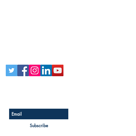
Follow Us on Social
Sign up for our newsletter
Subscribe