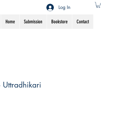
Log In
Home
Submission
Bookstore
Contact
Uttradhikari