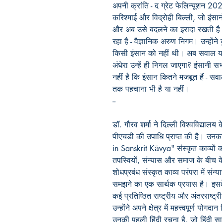
अपनी क्रांति - द ग्रेट फेलिन्यूशन 2025
करिश्माई और विद्रोही बिल्ली, जो इंसानो
और अब उसे बदलने का इरादा रखती है। ल
रहा है - वैज्ञानिक अरुण निगम। उन्होंन
किसी इंसान को नहीं थी। अब सवाल यह ह
अंधेरा उन्हें ही निगल जाएगा? इंसानी
नहीं है कि इंसान कितने मजबूत हैं - सवा
तक पहचाना भी है या नहीं।
--
डॉ. गौरव शर्मा ने दिल्ली विश्वविद्याल
पीएचडी की उपाधि प्राप्त की है। उन
in Sanskrit Kāvya" संस्कृत काव्यों क
तपस्वियों, संन्यास और समाज के बीच 
शोधप्रबंध संस्कृत काव्य परंपरा में संन्
समझने का एक सार्थक प्रयास है। इसके
कई प्रतिष्ठित राष्ट्रीय और अंतरराष्ट्र
उन्होंने अपने क्षेत्र में महत्त्वपूर्ण यो
उनकी पहली हिंदी रचना है, जो हिंदी साह