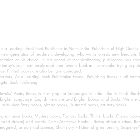
 a Leading Hindi Book Publishers in North India. Publishers of High Quality 
 new generation of readers is developing, who wants to read new literature. 
eration of his choice. In this period of technicalization, publication has cre
o today's youth can easily read their favorite book in their mobile. Trying to pu
day. Printed books are also being encouraged.
eaders, As a Leading Book Publication House, Publishing Books in all for
igital Book Publishing.
ovels/ Poetry Books in most popular languages in India, Like in Hindi Bhas
nglish Language (English literature and English Educational Books. We are als
lity short Story books, picture books, illustrated books, art story books.
ng romance books, Mystery books, Fantasy Books, Thriller books, Classic boo
and drawn) and words, Crime/detective books – fiction about a crime, Realistic
imagined, or potential science, Short story – fiction of great brevity, Suspense/