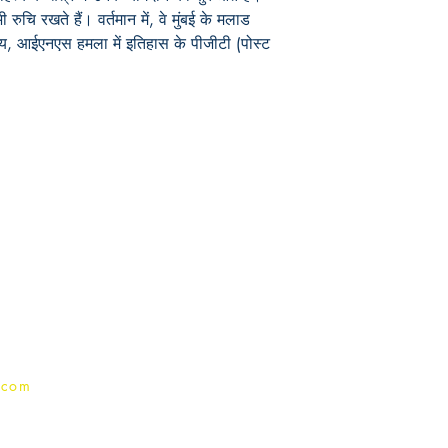
ी रुचि रखते हैं। वर्तमान में, वे मुंबई के मलाड
यालय, आईएनएस हमला में इतिहास के पीजीटी (पोस्ट
Publish With Us
For Book Reviewers
Terms And conditions
Privacy Policy
.com