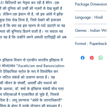
! बिल्लियों का नेतृत्व कर रही है शेरेन - एक
Package Dimension
ं की दुनिया को उन्हीं की नज़रों से देख चुकी है
ेकिन एक इंसान भी है, जो इस अंधेरे में झाँक
Language : Hindi
े कुछ ऐसा देख लिया है, जिसे देखने की इजाज़त
ै कि क्या वह इस रहस्य से पर्दा उठाएंगे या यह
Genres : Indian Wri
 सभ्यता की बुनियाद हिलने वाली है। पर सवाल यह
ल यह है कि उन्होंने अपने असली प्रतिद्वंद्वी को अब
Format : Paperback
य के इतिहास विभाग से प्राचीन भारतीय इतिहास में
का शोधप्रबंध "Asceticism and Renunciation
ो ऐतिहासिक स्रोत के रूप में विश्लेषित कर
के जटिल संबंधों को उजागर करता है। यह
यासी जीवन के संघर्षों, आदर्शों और यथार्थ को
 अलावा, डॉ. शर्मा के इतिहास संबंधी शोध पत्र
ीय पत्रिकाओं में प्रकाशित हो चुके हैं, जिससे
गदान दिया है। लघु उपन्यास "अंधेरे के उत्तराधिकारी"
ित्य के क्षेत्र में उनके योगदान की शुरुआत है।