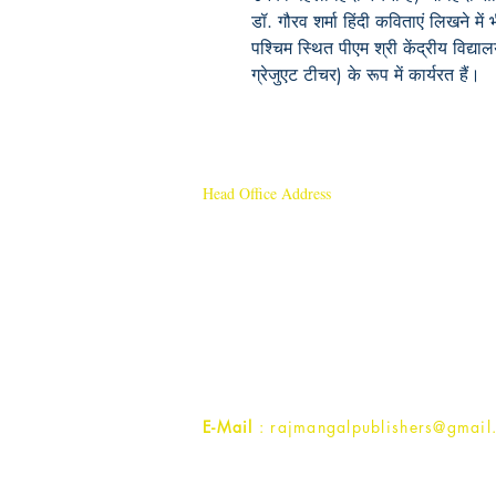
डॉ. गौरव शर्मा हिंदी कविताएं लिखने में भ
पश्चिम स्थित पीएम श्री केंद्रीय विद्
ग्रेजुएट टीचर) के रूप में कार्यरत हैं।
Head Office Address
Rajmangal Publishers
Rajmangal Prakashan Building
1st Street, Ozone,
Quarsi,
Ramghat Road, Aligarh,
Uttar Pradesh 202001, India.
Contact :
+91- 7017993445
E-Mail
: rajmangalpublishers@gmail