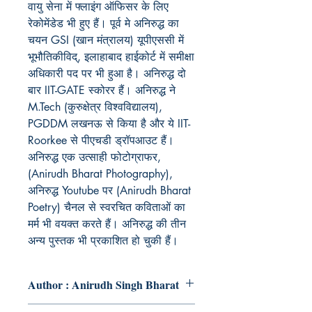
वायु सेना में फ्लाइंग ऑफिसर के लिए
रेकोमेंडेड भी हुए हैं। पूर्व मे अनिरुद्ध का
चयन GSI (खान मंत्रालय) यूपीएससी में
भूभौतिकीविद्, इलाहाबाद हाईकोर्ट में समीक्षा
अधिकारी पद पर भी हुआ है। अनिरुद्ध दो
बार IIT-GATE स्कोरर हैं। अनिरुद्ध ने
M.Tech (कुरुक्षेत्र विश्वविद्यालय),
PGDDM लखनऊ से किया है और ये IIT-
Roorkee से पीएचडी ड्रॉपआउट हैं।
अनिरुद्ध एक उत्साही फोटोग्राफर,
(Anirudh Bharat Photography),
अनिरुद्ध Youtube पर (Anirudh Bharat
Poetry) चैनल से स्वरचित कविताओं का
मर्म भी वयक्त करते हैं। अनिरुद्ध की तीन
अन्य पुस्तक भी प्रकाशित हो चुकी हैं।
Author : Anirudh Singh Bharat