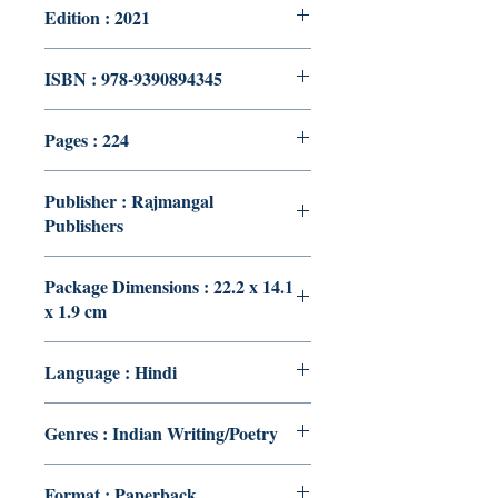
Edition : 2021
ISBN : 978-9390894345
Pages : 224
Publisher : Rajmangal
Publishers
Package Dimensions : 22.2 x 14.1
x 1.9 cm
Language : Hindi
Genres : Indian Writing/Poetry
Format : Paperback