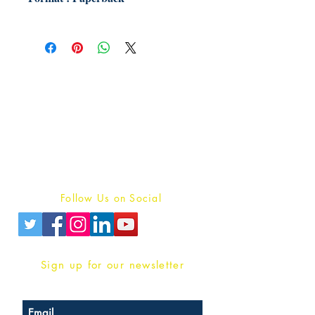
Publish With Us
For Book Reviewers
Terms And conditions
Privacy Policy
Follow Us on Social
Sign up for our newsletter