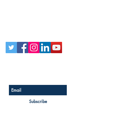
Follow Us on Social
Sign up for our newsletter
Subscribe