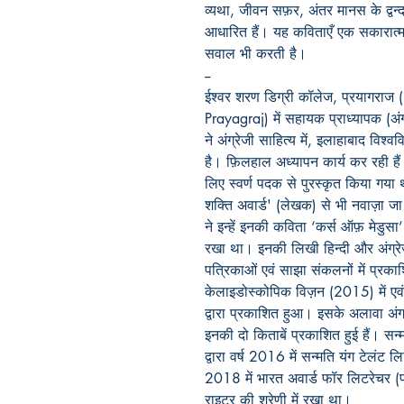
व्यथा, जीवन सफ़र, अंतर मानस के द्वन्
आधारित हैं। यह कविताएँ एक सकारात्मक
सवाल भी करती है।
--
ईश्वर शरण डिग्री कॉलेज, प्रयागरा
Prayagraj) में सहायक प्राध्यापक (अंग्
ने अंग्रेजी साहित्य में, इलाहाबाद विश्
है। फ़िलहाल अध्यापन कार्य कर रही हैं। इ
लिए स्वर्ण पदक से पुरस्कृत किया गया 
शक्ति अवार्ड' (लेखक) से भी नवाज़ा जा 
ने इन्हें इनकी कविता ‘कर्स ऑफ़ मेडुसा’
रखा था। इनकी लिखी हिन्दी और अंग्रे
पत्रिकाओं एवं साझा संकलनों में प्रकाश
केलाइडोस्कोपिक विज़न (2015) में एवं 
द्वारा प्रकाशित हुआ। इसके अलावा अंग
इनकी दो किताबें प्रकाशित हुई हैं। स
द्वारा वर्ष 2016 में सन्मति यंग टेलंट लि
2018 में भारत अवार्ड फॉर लिटरेचर (प
राइटर की श्रेणी में रखा था।