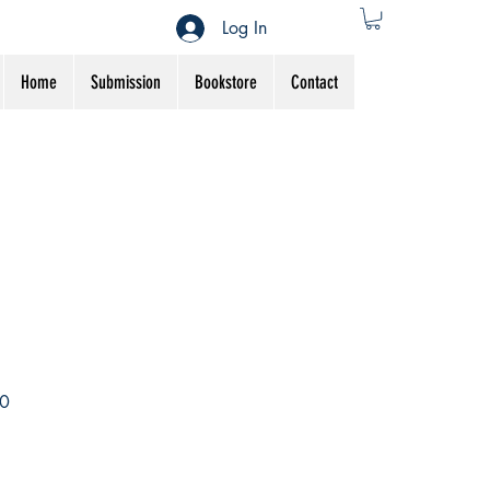
Log In
Home
Submission
Bookstore
Contact
Sale
0
Price