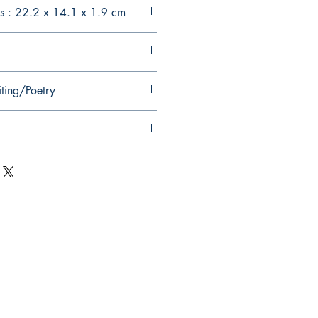
s : 22.2 x 14.1 x 1.9 cm
iting/Poetry