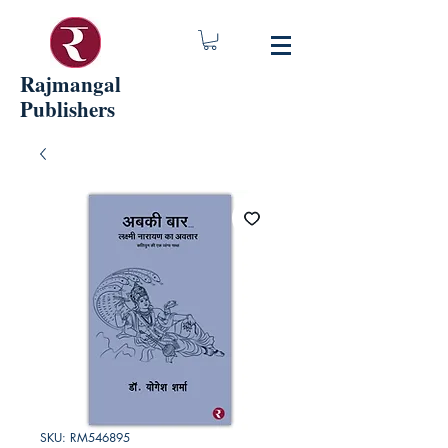
Rajmangal
Publishers
SKU: RM546895