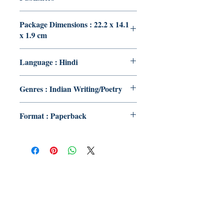
Package Dimensions : 22.2 x 14.1
x 1.9 cm
Language : Hindi
Genres : Indian Writing/Poetry
Format : Paperback
Publish With Us
For Book Reviewers