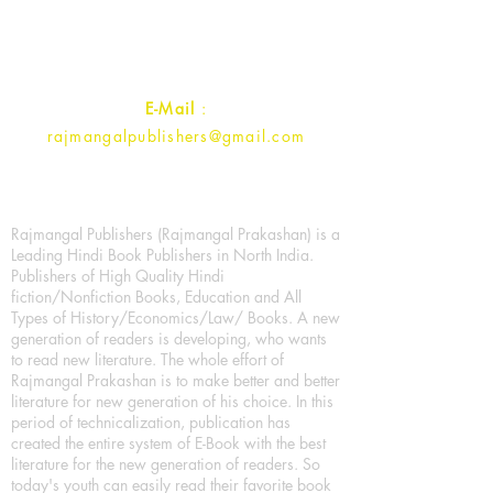
Uttar Pradesh 202001, India.
Contact :
+91- 7017993445
E-Mail
:
rajmangalpublishers@gmail.com
Rajmangal Publishers (Rajmangal Prakashan) is a
Leading Hindi Book Publishers in North India.
Publishers of High Quality Hindi
fiction/Nonfiction Books, Education and All
Types of History/Economics/Law/ Books. A new
generation of readers is developing, who wants
to read new literature. The whole effort of
Rajmangal Prakashan is to make better and better
literature for new generation of his choice. In this
period of technicalization, publication has
created the entire system of E-Book with the best
literature for the new generation of readers. So
today's youth can easily read their favorite book