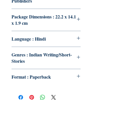
Publishers
Package Dimensions : 22.2 x 14.1
x 1.9 cm
Language : Hindi
Genres : Indian Writing/Short-
Stories
Format : Paperback
Publish With Us
For Book Reviewers