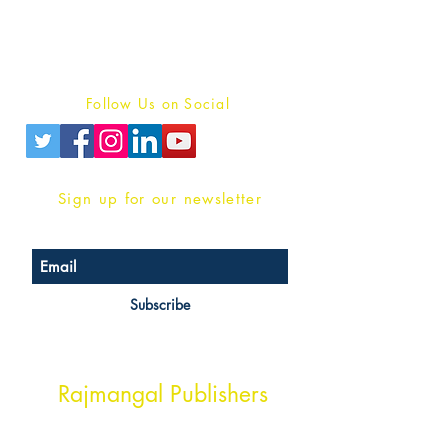
Terms And conditions
Privacy Policy
Follow Us on Social
Sign up for our newsletter
Subscribe
Head Office Address
Rajmangal Publishers
Rajmangal Prakashan Building