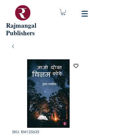
Rajmangal
Publishers
SKU: RM125635