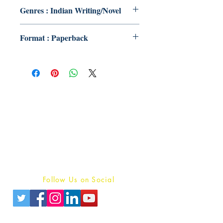
Genres : Indian Writing/Novel
Format : Paperback
Publish With Us
For Book Reviewers
Terms And conditions
Privacy Policy
Follow Us on Social