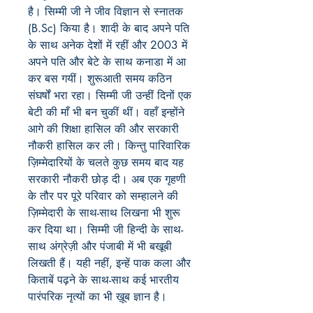
है। सिम्मी जी ने जीव विज्ञान से स्नातक
(B.Sc) किया है। शादी के बाद अपने पति
के साथ अनेक देशों में रहीं और 2003 में
अपने पति और बेटे के साथ कनाडा में आ
कर बस गयीं। शुरूआती समय कठिन
संघर्षों भरा रहा। सिम्मी जी उन्हीं दिनों एक
बेटी की माँ भी बन चुकीं थीं। वहाँ इन्होंने
आगे की शिक्षा हासिल की और सरकारी
नौकरी हासिल कर ली। किन्तु पारिवारिक
ज़िम्मेदारियों के चलते कुछ समय बाद यह
सरकारी नौकरी छोड़ दी। अब एक गृहणी
के तौर पर पूरे परिवार को सम्हालने की
ज़िम्मेदारी के साथ-साथ लिखना भी शुरू
कर दिया था। सिम्मी जी हिन्दी के साथ-
साथ अंग्रेज़ी और पंजाबी में भी बखूबी
लिखती हैं। यही नहीं, इन्हें पाक कला और
किताबें पढ़ने के साथ-साथ कई भारतीय
पारंपरिक नृत्यों का भी ख़ूब ज्ञान है।