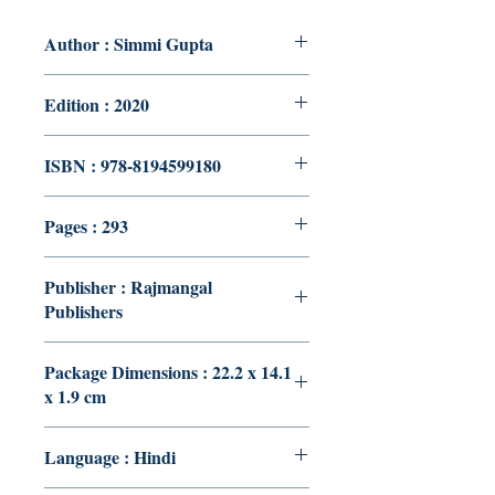
Author : Simmi Gupta
Edition : 2020
ISBN : 978-8194599180
Pages : 293
Publisher : Rajmangal
Publishers
Package Dimensions : 22.2 x 14.1
x 1.9 cm
Language : Hindi