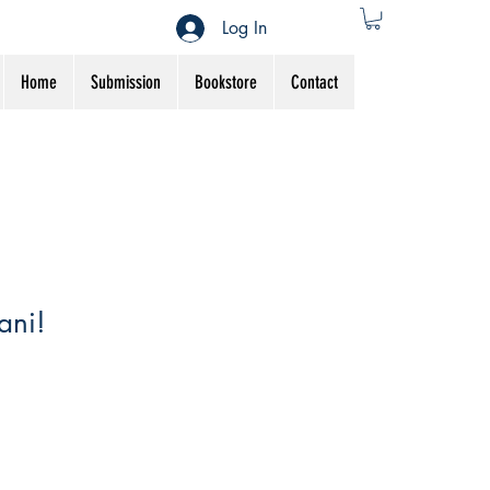
Log In
Home
Submission
Bookstore
Contact
ani!