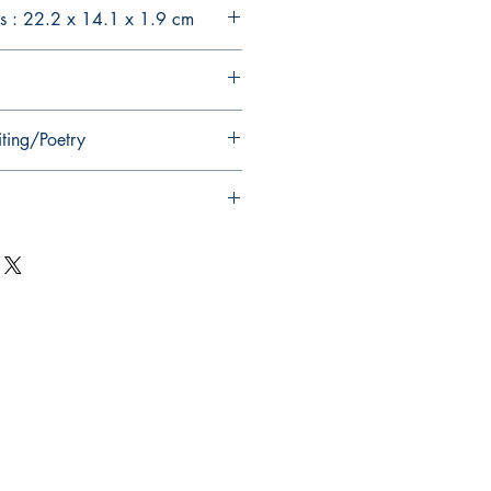
s : 22.2 x 14.1 x 1.9 cm
iting/Poetry