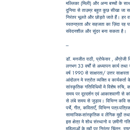
मल्लिका (मिली) और अन्य बच्चों के सा
दुनिया से ताउम्र बहुत कुछ सीखा जा स
निरंतर भूलते और छोड़ते जाते हैं। हर 
स्वतन्त्रता और सहजता का ज़िंदा रह प
संवेदनशील और सुंदर बना सकता है।
---
डॉ. मनजीत राठी, प्रोफेसर , अँग्रेजी व
लगभग 33 वर्षों से अध्यापन कार्य तथा 
वर्ष 1990 से साक्षरता/ उत्तर साक्षर
आंदोलन मे स्त्रोत व्यक्ति व कार्यकर्
सांस्कृतिक गतिविधियों मे विशेष रुचि,
समय पर दूरदर्शन एवं आकाशवाणी से कव
से लंबे समय से जुड़ाव। विभिन्न कवि सम
पर्चे, गीत, कविताएँ, विभिन्न पत्र-पत्रि
सामाजिक-सांस्कृतिक व लेंगिक मुद्दों तथ
इस क्षेत्र मे शोध संस्थानो व ज़मीनी ग
महिलाओं के मुद्दों पर निरंतर चिंतन, राष्ट