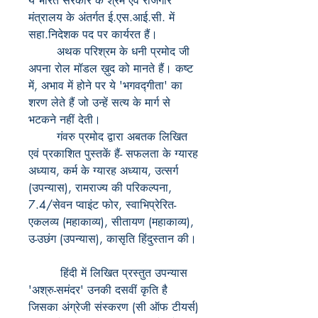
ये भारत सरकार के श्रम एवं रोजगार
मंत्रालय के अंतर्गत ई.एस.आई.सी. में
सहा.निदेशक पद पर कार्यरत हैं।
अथक परिश्रम के धनी प्रमोद जी
अपना रोल मॉडल ख़ुद को मानते हैं। कष्ट
में, अभाव में होने पर ये 'भगवद्गीता' का
शरण लेते हैं जो उन्हें सत्य के मार्ग से
भटकने नहीं देती।
गंवरु प्रमोद द्वारा अबतक लिखित
एवं प्रकाशित पुस्तकें हैं- सफलता के ग्यारह
अध्याय, कर्म के ग्यारह अध्याय, उत्सर्ग
(उपन्यास), रामराज्य की परिकल्पना,
7.4/सेवन प्वाइंट फोर, स्वाभिप्रेरित-
एकलव्य (महाकाव्य), सीतायण (महाकाव्य),
उ-उछंग (उपन्यास), कासृति हिंदुस्तान की।
हिंदी में लिखित प्रस्तुत उपन्यास
'अश्रु-समंदर' उनकी दसवीं कृति है
जिसका अंग्रेजी संस्करण (सी ऑफ टीयर्स)